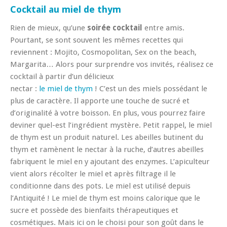
Cocktail au miel de thym
Rien de mieux, qu’une
soirée cocktail
entre amis.
Pourtant, se sont souvent les mêmes recettes qui
reviennent : Mojito, Cosmopolitan, Sex on the beach,
Margarita… Alors pour surprendre vos invités, réalisez ce
cocktail à partir d’un
délicieux
nectar :
le miel de thym
! C’est un des miels possédant le
plus de caractère. Il apporte une touche de sucré et
d’originalité à votre boisson. En plus, vous pourrez faire
deviner quel-est l’ingrédient mystère. Petit rappel, le miel
de thym est un produit naturel. Les abeilles butinent du
thym et ramènent le nectar à la ruche, d’autres abeilles
fabriquent le miel en y ajoutant des enzymes. L’apiculteur
vient alors récolter le miel et après filtrage il le
conditionne dans des pots. Le miel est utilisé depuis
l’Antiquité ! Le miel de thym est moins calorique que le
sucre et possède des bienfaits thérapeutiques et
cosmétiques. Mais ici on le choisi pour son goût dans le