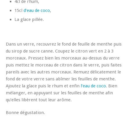
4cl de rhum,
15cl
d’eau de coco
,
La glace pillée.
Dans un verre, recouvrez le fond de feuille de menthe puis
du sirop de sucre canne. Coupez le citron vert en 2 à 3
morceaux. Pressez bien les morceaux au-dessus du verre
puis mettez le morceau de citron dans le verre, puis faites
pareils avec les autres morceaux. Remuez délicatement le
fond de votre verre sans abîmer les feuilles de menthe.
Ajoutez la glace puis le rhum et enfin
l’eau de coco
. Bien
mélanger, en appuyant sur les feuilles de menthe afin
qu’elles libèrent tout leur arôme.
Bonne dégustation.