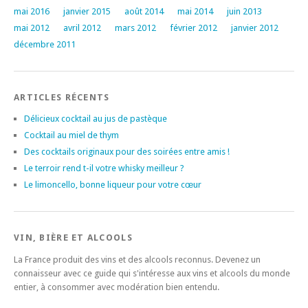
mai 2016
janvier 2015
août 2014
mai 2014
juin 2013
mai 2012
avril 2012
mars 2012
février 2012
janvier 2012
décembre 2011
ARTICLES RÉCENTS
Délicieux cocktail au jus de pastèque
Cocktail au miel de thym
Des cocktails originaux pour des soirées entre amis !
Le terroir rend t-il votre whisky meilleur ?
Le limoncello, bonne liqueur pour votre cœur
VIN, BIÈRE ET ALCOOLS
La France produit des vins et des alcools reconnus. Devenez un
connaisseur avec ce guide qui s'intéresse aux vins et alcools du monde
entier, à consommer avec modération bien entendu.